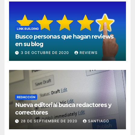
LINK BUILDING
Busco personas que hagan reviews
en su blog
3 DE OCTUBRE DE 2020
REVIEWS
REDACCIÓN
Nueva editorial busca redactores y
correctores
28 DE SEPTIEMBRE DE 2020
SANTIAGO