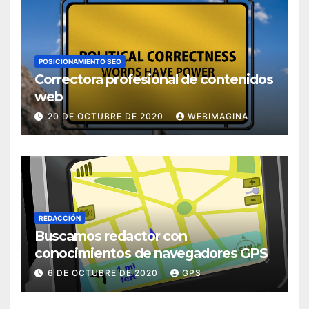
POSICIONAMIENTO SEO
Correctora profesional de contenidos
web
20 DE OCTUBRE DE 2020
WEBIMAGINA
REDACCIÓN
Buscamos redactor con
conocimientos de navegadores GPS
6 DE OCTUBRE DE 2020
GPS