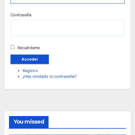
Contraseña
Recuérdame
Acceder
Registro
¿Has olvidado tu contraseña?
You missed