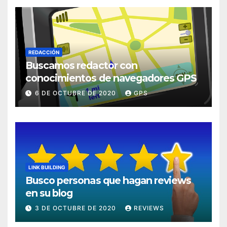
REDACCIÓN
Buscamos redactor con
conocimientos de navegadores GPS
6 DE OCTUBRE DE 2020
GPS
LINK BUILDING
Busco personas que hagan reviews
en su blog
3 DE OCTUBRE DE 2020
REVIEWS