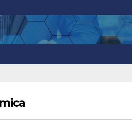
ómica