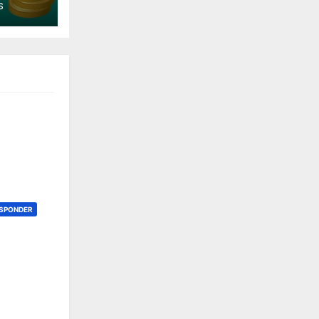
S
SPONDER