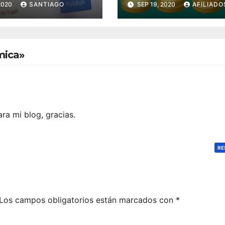
2020
SANTIAGO
SEP 19, 2020
AFILIADO
mica»
ra mi blog, gracias.
RE
Los campos obligatorios están marcados con
*