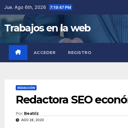
Saltar
Jue. Ago 6th, 2026
7:19:48 PM
al
contenido
Trabajos en la web
ACCEDER
REGISTRO
REDACCIÓN
Redactora SEO econ
Por
Beatriz
AGO 28, 2020