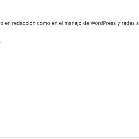
o en redacción como en el manejo de WordPress y redes so
.